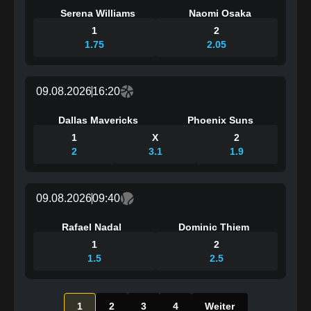
Serena Williams
Naomi Osaka
1
2
1.75
2.05
09.08.2026
16:20
Dallas Mavericks
Phoenix Suns
1
X
2
2
3.1
1.9
09.08.2026
09:40
Rafael Nadal
Dominic Thiem
1
2
1.5
2.5
1
2
3
4
Weiter