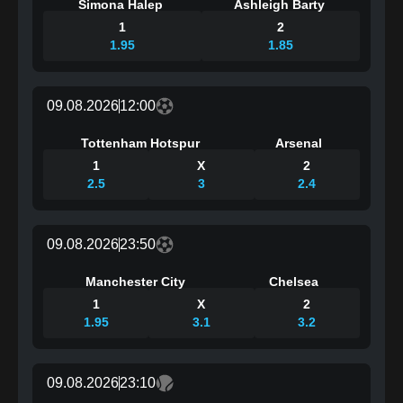
Simona Halep
Ashleigh Barty
1
2
1.95
1.85
09.08.2026
12:00
Tottenham Hotspur
Arsenal
1
X
2
2.5
3
2.4
09.08.2026
23:50
Manchester City
Chelsea
1
X
2
1.95
3.1
3.2
09.08.2026
23:10