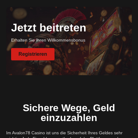
Jetzt beitreten
Erhalten Sie Ihren Willkommensbonus
Registrieren
Sichere Wege, Geld
einzuzahlen
Im Avalon78 Casino ist uns die Sicherheit Ihres Geldes sehr