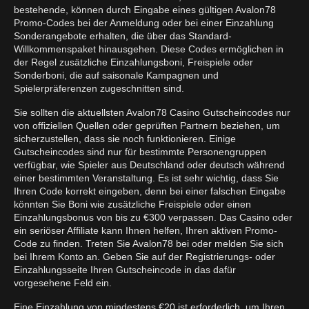
bestehende, können durch Eingabe eines gültigen Avalon78
Promo-Codes bei der Anmeldung oder bei einer Einzahlung
Sonderangebote erhalten, die über das Standard-
Willkommenspaket hinausgehen. Diese Codes ermöglichen in
der Regel zusätzliche Einzahlungsboni, Freispiele oder
Sonderboni, die auf saisonale Kampagnen und
Spielerpräferenzen zugeschnitten sind.
Sie sollten die aktuellsten Avalon78 Casino Gutscheincodes nur
von offiziellen Quellen oder geprüften Partnern beziehen, um
sicherzustellen, dass sie noch funktionieren. Einige
Gutscheincodes sind nur für bestimmte Personengruppen
verfügbar, wie Spieler aus Deutschland oder deutsch während
einer bestimmten Veranstaltung. Es ist sehr wichtig, dass Sie
Ihren Code korrekt eingeben, denn bei einer falschen Eingabe
könnten Sie Boni wie zusätzliche Freispiele oder einen
Einzahlungsbonus von bis zu €300 verpassen. Das Casino oder
ein seriöser Affiliate kann Ihnen helfen, Ihren aktiven Promo-
Code zu finden. Treten Sie Avalon78 bei oder melden Sie sich
bei Ihrem Konto an. Geben Sie auf der Registrierungs- oder
Einzahlungsseite Ihren Gutscheincode in das dafür
vorgesehene Feld ein.
Eine Einzahlung von mindestens €20 ist erforderlich, um Ihren