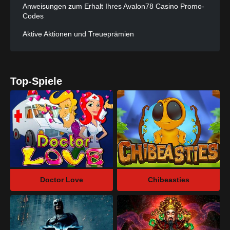
Anweisungen zum Erhalt Ihres Avalon78 Casino Promo-
Codes
Aktive Aktionen und Treueprämien
Highlights der aktuellen Aktionen
Ein Konto beim Avalon78 Casino erstellen
Top-Spiele
Sichere Wege, Geld einzuzahlen
Auszahlungsprozess und Limits für Auszahlungen
So verwenden Sie einen Promo-Code im Avalon78
Casino
Doctor Love
Chibeasties