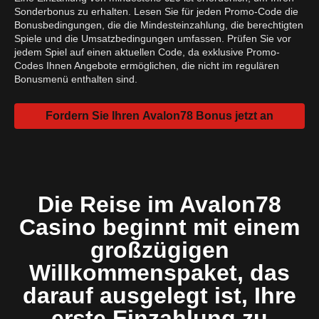
Sonderbonus zu erhalten. Lesen Sie für jeden Promo-Code die
Bonusbedingungen, die die Mindesteinzahlung, die berechtigten
Spiele und die Umsatzbedingungen umfassen. Prüfen Sie vor
jedem Spiel auf einen aktuellen Code, da exklusive Promo-
Codes Ihnen Angebote ermöglichen, die nicht im regulären
Bonusmenü enthalten sind.
Fordern Sie Ihren Avalon78 Bonus jetzt an
Die Reise im Avalon78
Casino beginnt mit einem
großzügigen
Willkommenspaket, das
darauf ausgelegt ist, Ihre
erste Einzahlung zu