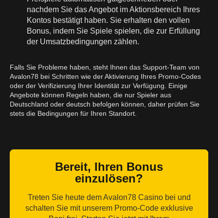
nachdem Sie das Angebot im Aktionsbereich Ihres
Kontos bestätigt haben. Sie erhalten den vollen
Bonus, indem Sie Spiele spielen, die zur Erfüllung
der Umsatzbedingungen zählen.
Falls Sie Probleme haben, steht Ihnen das Support-Team von
Avalon78 bei Schritten wie der Aktivierung Ihres Promo-Codes
oder der Verifizierung Ihrer Identität zur Verfügung. Einige
Angebote können Regeln haben, die nur Spieler aus
Deutschland oder deutsch befolgen können, daher prüfen Sie
stets die Bedingungen für Ihren Standort.
Bereit, Ihren Bonus
einzulösen?
Treten Sie heute dem Avalon78 Casino bei und
schalten Sie mit unserem Promo-Code exklusive