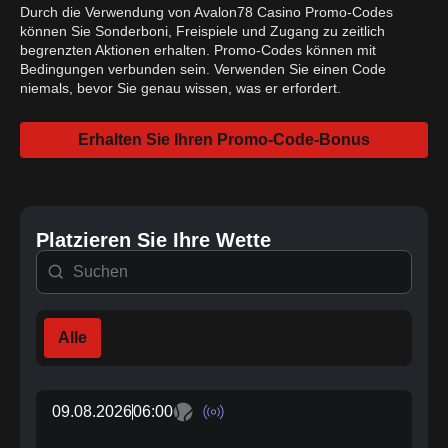
Durch die Verwendung von Avalon78 Casino Promo-Codes
können Sie Sonderboni, Freispiele und Zugang zu zeitlich
begrenzten Aktionen erhalten. Promo-Codes können mit
Bedingungen verbunden sein. Verwenden Sie einen Code
niemals, bevor Sie genau wissen, was er erfordert.
Erhalten Sie Ihren Promo-Code-Bonus
Platzieren Sie Ihre Wette
Alle
09.08.2026
06:00