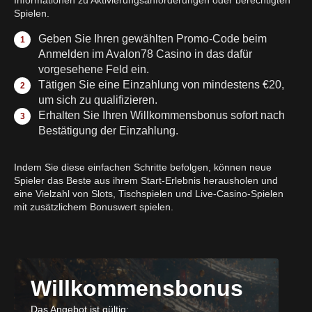
Spielen.
Geben Sie Ihren gewählten Promo-Code beim
Anmelden im Avalon78 Casino in das dafür
vorgesehene Feld ein.
Tätigen Sie eine Einzahlung von mindestens €20,
um sich zu qualifizieren.
Erhalten Sie Ihren Willkommensbonus sofort nach
Bestätigung der Einzahlung.
Indem Sie diese einfachen Schritte befolgen, können neue
Spieler das Beste aus ihrem Start-Erlebnis herausholen und
eine Vielzahl von Slots, Tischspielen und Live-Casino-Spielen
mit zusätzlichem Bonuswert spielen.
Willkommensbonus
Das Angebot ist gültig: