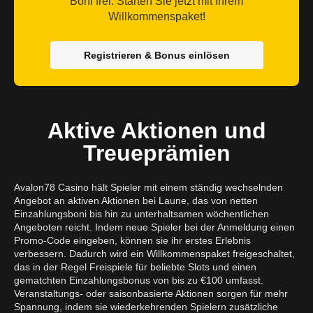
Boni frei. Starten Sie jetzt mit Ihrem
Willkommenspaket!
Registrieren & Bonus einlösen
Aktive Aktionen und
Treueprämien
Avalon78 Casino hält Spieler mit einem ständig wechselnden
Angebot an aktiven Aktionen bei Laune, das von netten
Einzahlungsboni bis hin zu unterhaltsamen wöchentlichen
Angeboten reicht. Indem neue Spieler bei der Anmeldung einen
Promo-Code eingeben, können sie ihr erstes Erlebnis
verbessern. Dadurch wird ein Willkommenspaket freigeschaltet,
das in der Regel Freispiele für beliebte Slots und einen
gematchten Einzahlungsbonus von bis zu €100 umfasst.
Veranstaltungs- oder saisonbasierte Aktionen sorgen für mehr
Spannung, indem sie wiederkehrenden Spielern zusätzliche