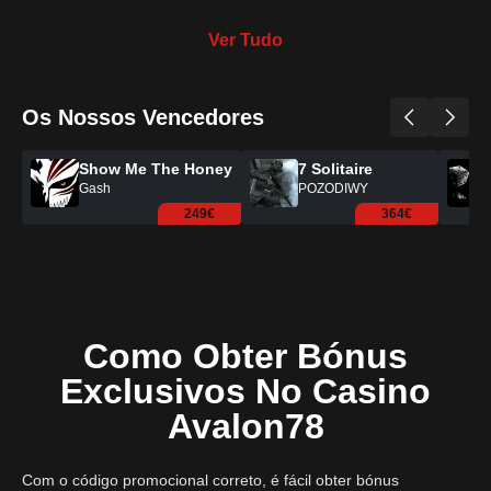
Ver Tudo
Os Nossos Vencedores
Show Me The Honey
7 Solitaire
Gash
POZODIWY
249€
364€
Como Obter Bónus
Exclusivos No Casino
Avalon78
Com o código promocional correto, é fácil obter bónus