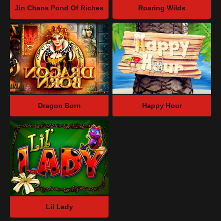
Jin Chans Pond Of Riches
Roaring Wilds
50x Poker Play
Happy Hour
Lil Lady