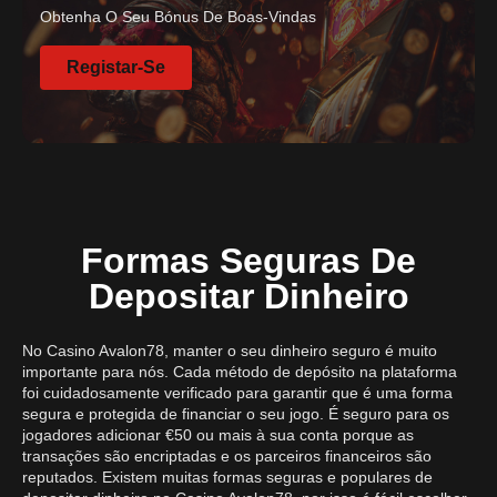
Obtenha O Seu Bónus De Boas-Vindas
Registar-Se
Formas Seguras De
Depositar Dinheiro
No Casino Avalon78, manter o seu dinheiro seguro é muito
importante para nós. Cada método de depósito na plataforma
foi cuidadosamente verificado para garantir que é uma forma
segura e protegida de financiar o seu jogo. É seguro para os
jogadores adicionar €50 ou mais à sua conta porque as
transações são encriptadas e os parceiros financeiros são
reputados. Existem muitas formas seguras e populares de