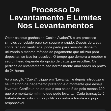
Processo De
Levantamento E Limites
Nos Levantamentos
Obter os seus ganhos do Casino Avalon78 é um processo
simples concebido para ser seguro e rápido. Depois de a sua
conta ter sido verificada, pode pedir para levantar dinheiro
utilizando o mesmo método de pagamento que utilizou para
depositar, se isso for possível. O tempo que demora a receber o
seu dinheiro depende da opção de caixa que escolher. Os
pedidos de levantamento são normalmente analisados no prazo
de 24 horas.
Vá à secção "Caixa", clique em "Levantar" e depois introduza o
seu método de pagamento preferido e o montante que deseja
levantar. Certifique-se de que o seu saldo é de pelo menos €20,
que é o montante mínimo que pode levantar. Cada transação é
tratada de acordo com as políticas contra a fraude e o jogo
responsável.