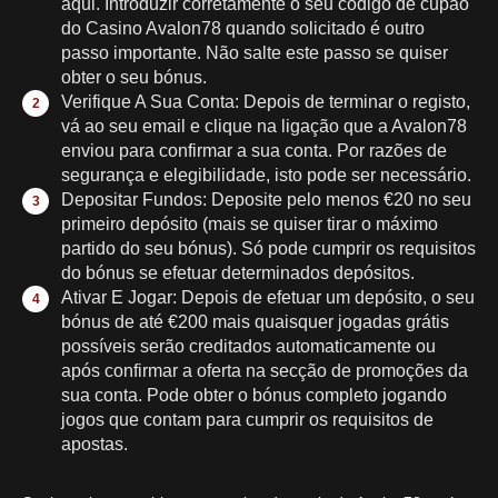
aqui. Introduzir corretamente o seu código de cupão
do Casino Avalon78 quando solicitado é outro
passo importante. Não salte este passo se quiser
obter o seu bónus.
Verifique A Sua Conta: Depois de terminar o registo,
vá ao seu email e clique na ligação que a Avalon78
enviou para confirmar a sua conta. Por razões de
segurança e elegibilidade, isto pode ser necessário.
Depositar Fundos: Deposite pelo menos €20 no seu
primeiro depósito (mais se quiser tirar o máximo
partido do seu bónus). Só pode cumprir os requisitos
do bónus se efetuar determinados depósitos.
Ativar E Jogar: Depois de efetuar um depósito, o seu
bónus de até €200 mais quaisquer jogadas grátis
possíveis serão creditados automaticamente ou
após confirmar a oferta na secção de promoções da
sua conta. Pode obter o bónus completo jogando
jogos que contam para cumprir os requisitos de
apostas.