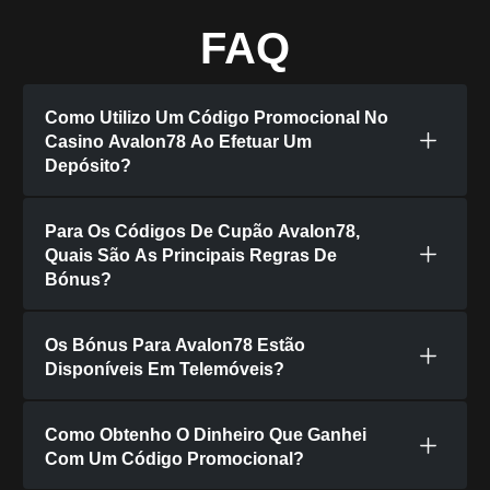
FAQ
Como Utilizo Um Código Promocional No
Casino Avalon78 Ao Efetuar Um
Depósito?
Para Os Códigos De Cupão Avalon78,
Quais São As Principais Regras De
Bónus?
Os Bónus Para Avalon78 Estão
Disponíveis Em Telemóveis?
Como Obtenho O Dinheiro Que Ganhei
Com Um Código Promocional?