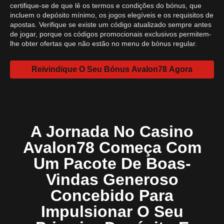
certifique-se de que lê os termos e condições do bónus, que
incluem o depósito mínimo, os jogos elegíveis e os requisitos de
apostas. Verifique se existe um código atualizado sempre antes
de jogar, porque os códigos promocionais exclusivos permitem-
lhe obter ofertas que não estão no menu de bónus regular.
Reivindique O Seu Bónus Avalon78 Agora
A Jornada No Casino
Avalon78 Começa Com
Um Pacote De Boas-
Vindas Generoso
Concebido Para
Impulsionar O Seu