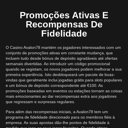
Promoções Ativas E
Recompensas De
Fidelidade
O Casino Avalon78 mantém os jogadores interessados com um
conjunto de promoções ativas em constante mudança, que
incluem tudo desde bónus de depósito agradáveis até ofertas
semanais divertidas. Ao introduzir um código promocional
quando se registam, os novos jogadores podem melhorar a sua
primeira experiência. Isto desbloqueará um pacote de boas-
vindas que geralmente inclui jogadas grátis para slots populares
e um bónus de depósito correspondente até €100. As
promoções baseadas em eventos ou estações tornam as coisas
mais emocionantes ao dar recompensas extra aos jogadores
que regressam e surpresas regulares.
Para além das recompensas iniciais, a Avalon78 tem um
programa de fidelidade direcionado para os membros fiéis à
empresa. As suas apostas dão-lhe pontos de fidelidade à
medida que joga os seus jogos favoritos. Quando atinge