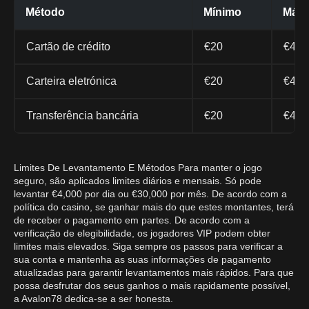
Método
Mínimo
Máx
Cartão de crédito
€20
€4,0
Carteira eletrónica
€20
€4,0
Transferência bancária
€20
€4,0
Limites De Levantamento E Métodos Para manter o jogo
seguro, são aplicados limites diários e mensais. Só pode
levantar €4,000 por dia ou €30,000 por mês. De acordo com a
política do casino, se ganhar mais do que estes montantes, terá
de receber o pagamento em partes. De acordo com a
verificação de elegibilidade, os jogadores VIP podem obter
limites mais elevados. Siga sempre os passos para verificar a
sua conta e mantenha as suas informações de pagamento
atualizadas para garantir levantamentos mais rápidos. Para que
possa desfrutar dos seus ganhos o mais rapidamente possível,
a Avalon78 dedica-se a ser honesta.