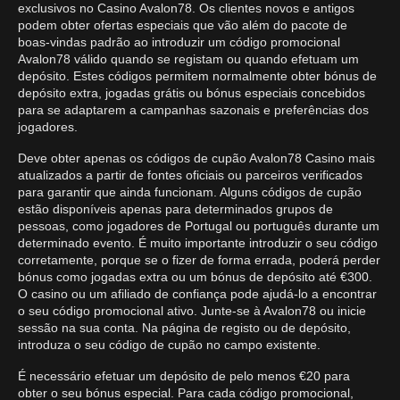
exclusivos no Casino Avalon78. Os clientes novos e antigos
podem obter ofertas especiais que vão além do pacote de
boas-vindas padrão ao introduzir um código promocional
Avalon78 válido quando se registam ou quando efetuam um
depósito. Estes códigos permitem normalmente obter bónus de
depósito extra, jogadas grátis ou bónus especiais concebidos
para se adaptarem a campanhas sazonais e preferências dos
jogadores.
Deve obter apenas os códigos de cupão Avalon78 Casino mais
atualizados a partir de fontes oficiais ou parceiros verificados
para garantir que ainda funcionam. Alguns códigos de cupão
estão disponíveis apenas para determinados grupos de
pessoas, como jogadores de Portugal ou português durante um
determinado evento. É muito importante introduzir o seu código
corretamente, porque se o fizer de forma errada, poderá perder
bónus como jogadas extra ou um bónus de depósito até €300.
O casino ou um afiliado de confiança pode ajudá-lo a encontrar
o seu código promocional ativo. Junte-se à Avalon78 ou inicie
sessão na sua conta. Na página de registo ou de depósito,
introduza o seu código de cupão no campo existente.
É necessário efetuar um depósito de pelo menos €20 para
obter o seu bónus especial. Para cada código promocional,