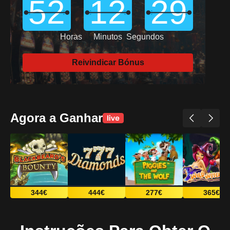
52
12
28
Horas
Minutos
Segundos
Reivindicar Bónus
Agora a Ganhar
344€
444€
277€
365€