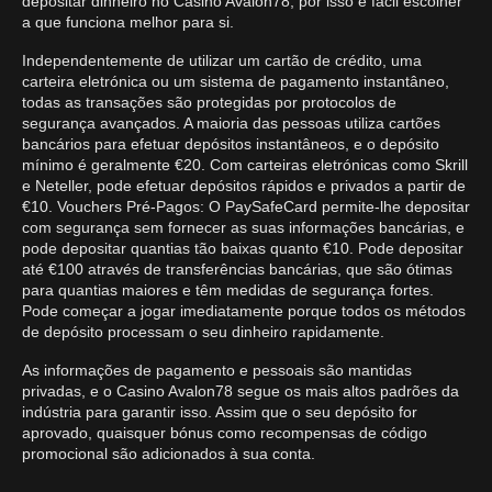
depositar dinheiro no Casino Avalon78, por isso é fácil escolher
a que funciona melhor para si.
Independentemente de utilizar um cartão de crédito, uma
carteira eletrónica ou um sistema de pagamento instantâneo,
todas as transações são protegidas por protocolos de
segurança avançados. A maioria das pessoas utiliza cartões
bancários para efetuar depósitos instantâneos, e o depósito
mínimo é geralmente €20. Com carteiras eletrónicas como Skrill
e Neteller, pode efetuar depósitos rápidos e privados a partir de
€10. Vouchers Pré-Pagos: O PaySafeCard permite-lhe depositar
com segurança sem fornecer as suas informações bancárias, e
pode depositar quantias tão baixas quanto €10. Pode depositar
até €100 através de transferências bancárias, que são ótimas
para quantias maiores e têm medidas de segurança fortes.
Pode começar a jogar imediatamente porque todos os métodos
de depósito processam o seu dinheiro rapidamente.
As informações de pagamento e pessoais são mantidas
privadas, e o Casino Avalon78 segue os mais altos padrões da
indústria para garantir isso. Assim que o seu depósito for
aprovado, quaisquer bónus como recompensas de código
promocional são adicionados à sua conta.