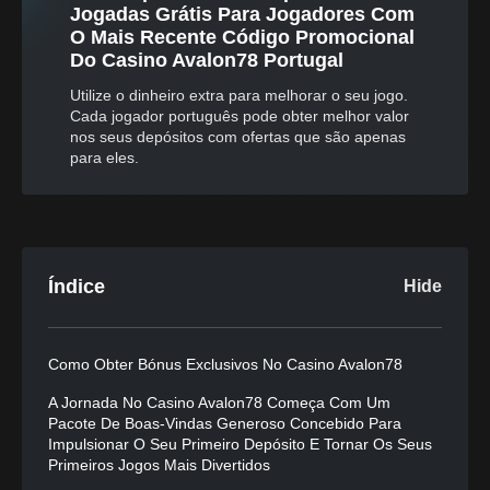
Jogadas Grátis Para Jogadores Com
O Mais Recente Código Promocional
Do Casino Avalon78 Portugal
Utilize o dinheiro extra para melhorar o seu jogo.
Cada jogador português pode obter melhor valor
nos seus depósitos com ofertas que são apenas
para eles.
Índice
Hide
Como Obter Bónus Exclusivos No Casino Avalon78
A Jornada No Casino Avalon78 Começa Com Um
Pacote De Boas-Vindas Generoso Concebido Para
Impulsionar O Seu Primeiro Depósito E Tornar Os Seus
Primeiros Jogos Mais Divertidos