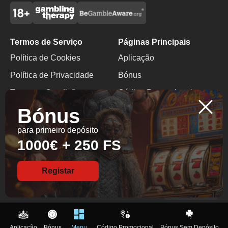
Termos de Serviço
Páginas Principais
Política de Cookies
Aplicação
Política de Privacidade
Bónus
Termos e Condições
Código Promocional
Bónus
Jogo Responsável
Bónus Sem Depósito
para primeiro depósito
Contactos
1000€ + 250 FS
+357 99147260
info@avalon78-casino.net
Registar
© 2026 All Rights
Reserved.
Aplicação
Bónus
Menu
Código Promocional
Bónus Sem Depósito