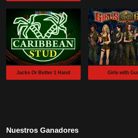
Jacks Or Better 1 Hand
Girls with G
Nuestros Ganadores