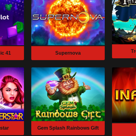
Tr
ic 41
Supernova
star
Gem Splash Rainbows Gift