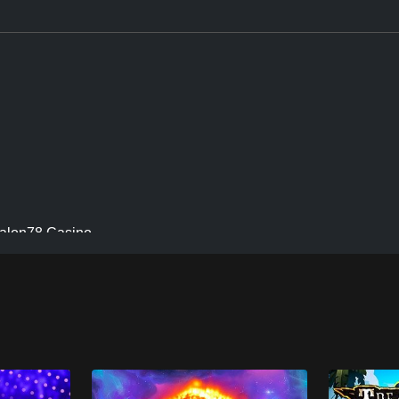
valon78 Casino