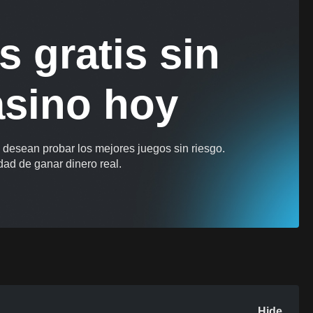
s gratis sin
asino hoy
 desean probar los mejores juegos sin riesgo.
dad de ganar dinero real.
Hide