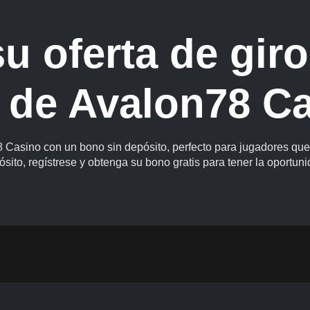
 oferta de giro
 de Avalon78 C
8 Casino con un bono sin depósito, perfecto para jugadores que
ósito, regístrese y obtenga su bono gratis para tener la oportuni