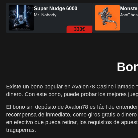
Playboy Gold
Super 
Troyano
Mr. Nob
438€
Bon
Existe un bono popular en Avalon78 Casino llamado "
dinero. Con este bono, puede probar los mejores juego
El bono sin depósito de Avalon78 es fácil de entender
recompensa de inmediato, como giros gratis o dinero 
en efectivo que pueda retirar, los requisitos de apue
tragaperras.