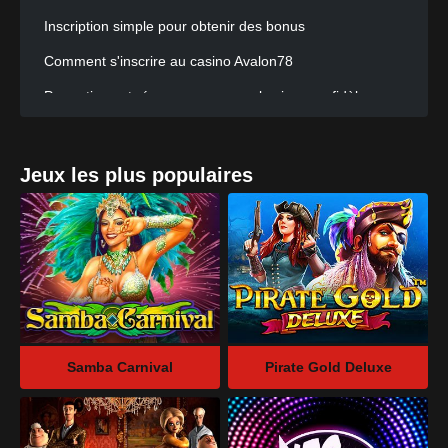
Inscription simple pour obtenir des bonus
Comment s'inscrire au casino Avalon78
Promotions et récompenses pour les joueurs fidèles au
casino Avalon78
Types de bonus
Jeux les plus populaires
Méthodes de dépôt et de retrait chez Avalon78
Accès au casino mobile et fonctionnalités de
l'application
Sécurité au casino Avalon78
Code bonus pour le casino Avalon78
Purple Hot
Pirate Gold Deluxe