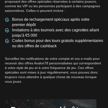
proposant des offres spéciales réservées à certains joueurs,
comme les VIP ou les personnes participant à des campagnes
saisonnières. Celles-ci peuvent inclure :
Bonus de rechargement spéciaux après votre
premier dépôt
Invitations à des tournois avec des cagnottes allant
jusqu'à €5 000
Codes bonus pour des tours gratuits supplémentaires
ou des offres de cashback
Surveillez les notifications de votre compte et vos e-mails pour
recevoir des offres Avalon78 personnalisées qui correspondent
à votre style de jeu et à votre fréquence de jeu. Ces offres
spéciales sont mises à jour régulièrement, vous pouvez donc
toujours vous attendre à quelque chose de nouveau lorsque
vous jouez.