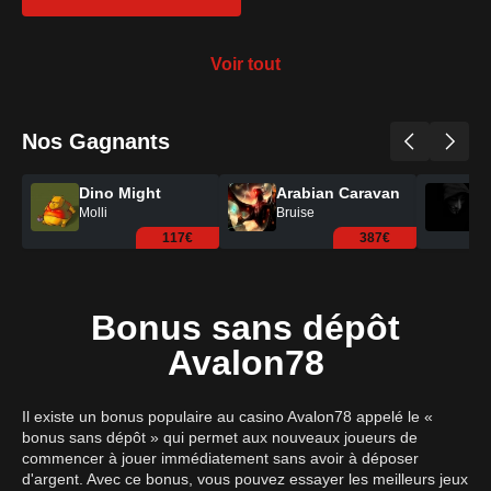
Voir tout
Nos Gagnants
Dino Might
Arabian Caravan
Ne
Molli
Bruise
Re
117€
387€
Bonus sans dépôt
Avalon78
Il existe un bonus populaire au casino Avalon78 appelé le «
bonus sans dépôt » qui permet aux nouveaux joueurs de
commencer à jouer immédiatement sans avoir à déposer
d'argent. Avec ce bonus, vous pouvez essayer les meilleurs jeux