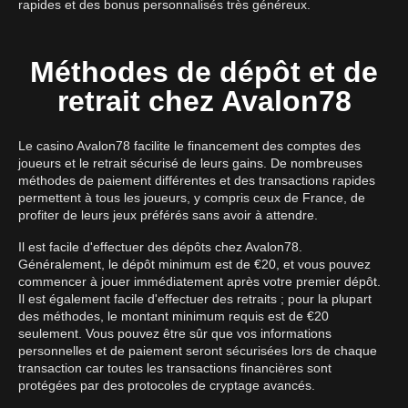
rapides et des bonus personnalisés très généreux.
Méthodes de dépôt et de
retrait chez Avalon78
Le casino Avalon78 facilite le financement des comptes des
joueurs et le retrait sécurisé de leurs gains. De nombreuses
méthodes de paiement différentes et des transactions rapides
permettent à tous les joueurs, y compris ceux de France, de
profiter de leurs jeux préférés sans avoir à attendre.
Il est facile d'effectuer des dépôts chez Avalon78.
Généralement, le dépôt minimum est de €20, et vous pouvez
commencer à jouer immédiatement après votre premier dépôt.
Il est également facile d'effectuer des retraits ; pour la plupart
des méthodes, le montant minimum requis est de €20
seulement. Vous pouvez être sûr que vos informations
personnelles et de paiement seront sécurisées lors de chaque
transaction car toutes les transactions financières sont
protégées par des protocoles de cryptage avancés.