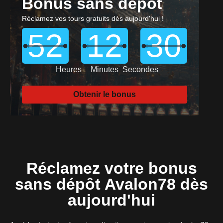
Bonus sans dépôt
Réclamez vos tours gratuits dès aujourd'hui !
52
12
28
Heures
Minutes
Secondes
Obtenir le bonus
Réclamez votre bonus
sans dépôt Avalon78 dès
aujourd'hui