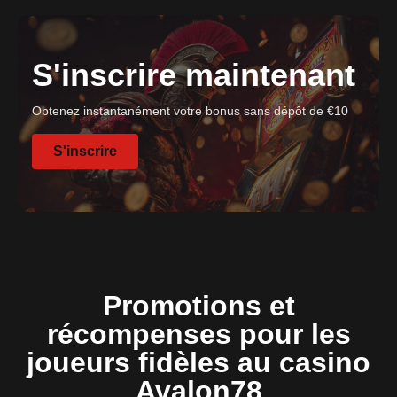
S'inscrire maintenant
Obtenez instantanément votre bonus sans dépôt de €10
S'inscrire
Promotions et
récompenses pour les
joueurs fidèles au casino
Avalon78