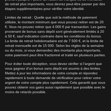
de retrait plus importants, vous devrez peut-être passer par des
étapes supplémentaires pour vérifier votre identité.
Limites de retrait : Quelle que soit la méthode de paiement
utilisée, le montant minimum que vous pouvez retirer est de 20
€. Vous ne pouvez retirer que 4 000 € par transaction. Les gains
provenant de bonus sans dépôt sont généralement limités à 20
à 50 €, sauf indication contraire dans les conditions du bonus.
La limite de retrait hebdomadaire est de 7 500 €, et la limite de
retrait mensuelle est de 15 000. Selon les règles de la semaine
ou du mois, si vous demandez des montants plus importants,
votre paiement peut être fractionné et traité en plusieurs parties.
Pour éviter toute déception, vous devez vérifier si l'argent que
vous gagnez d'un bonus sans dépôt est soumis à des limites.
Mettez à jour les informations de votre compte et répondez
rapidement à toute demande de vérification pour retirer votre
argent de votre compte plus rapidement. Cela garantit que vous
pouvez obtenir vos gains aussi rapidement que possible avec le
moins de retards possible.