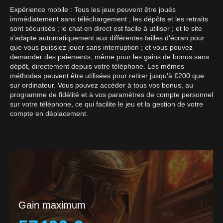
Expérience mobile : Tous les jeux peuvent être joués
immédiatement sans téléchargement ; les dépôts et les retraits
sont sécurisés ; le chat en direct est facile à utiliser ; et le site
s'adapte automatiquement aux différentes tailles d'écran pour
que vous puissiez jouer sans interruption ; et vous pouvez
demander des paiements, même pour les gains de bonus sans
dépôt, directement depuis votre téléphone. Les mêmes
méthodes peuvent être utilisées pour retirer jusqu'à €200 que
sur ordinateur. Vous pouvez accéder à tous vos bonus, au
programme de fidélité et à vos paramètres de compte personnel
sur votre téléphone, ce qui facilite le jeu et la gestion de votre
compte en déplacement.
Gain maximum