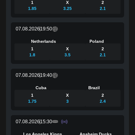
1
X
2
1.85
3.25
2.1
07.08.2026
19:50
Netherlands
Poland
1
X
2
1.8
3.5
2.1
07.08.2026
19:40
Cuba
Brazil
1
X
2
1.75
3
2.4
07.08.2026
15:30
Los Angeles Kings
Anaheim Ducks