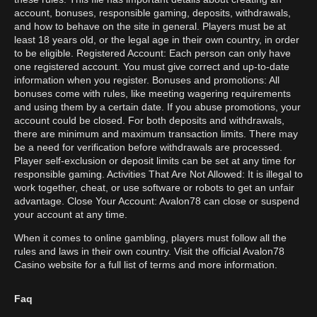
account, bonuses, responsible gaming, deposits, withdrawals,
and how to behave on the site in general. Players must be at
least 18 years old, or the legal age in their own country, in order
to be eligible. Registered Account: Each person can only have
one registered account. You must give correct and up-to-date
information when you register. Bonuses and promotions: All
bonuses come with rules, like meeting wagering requirements
and using them by a certain date. If you abuse promotions, your
account could be closed. For both deposits and withdrawals,
there are minimum and maximum transaction limits. There may
be a need for verification before withdrawals are processed.
Player self-exclusion or deposit limits can be set at any time for
responsible gaming. Activities That Are Not Allowed: It is illegal to
work together, cheat, or use software or robots to get an unfair
advantage. Close Your Account: Avalon78 can close or suspend
your account at any time.
When it comes to online gambling, players must follow all the
rules and laws in their own country. Visit the official Avalon78
Casino website for a full list of terms and more information.
Faq