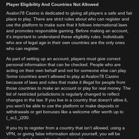
Player Eligibility And Countries Not Allowed
Avalon78 Casino is dedicated to giving all players a safe and fair
place to play. There are strict rules about who can register and
use the platform to make sure that it follows international laws
and promotes responsible gaming. Before making an account,
it's important to understand these eligibility rules. Individuals
who are of legal age in their own countries are the only ones
who can register.
As part of setting up an account, players must give correct
personal information that can be checked. People who are
acting on their own behalf and not for someone else can play.
Some countries aren't allowed to play at Avalon78 Casino
because of laws and rules that make it illegal for people from
those countries to make an account or play for real money. The
list of restricted jurisdictions is regularly changed to reflect
changes in the law. If you live in a country that doesn't allow it,
you won't be able to use the platform or make deposits or
withdrawals or get bonuses like a welcome offer worth up to
(_sc1_)200.
If you try to register from a country that isn't allowed, using a
VPN, or giving false information about yourself, you will be