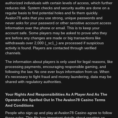
authorized individuals with certain levels of access, which further
reduces risk. System checks and security audits are done on a
regular basis to find potential holes and fix them quickly.
Avalon78 asks that you use strong, unique passwords and
never asks for your password or other sensitive account access
information over the phone or email. This is to keep your
account safe. Some players may be asked to prove who they
are before any changes are made or big transactions like
withdrawals over 2,000 (_sc1_) are processed if suspicious
activity is found. Players are contacted through verified
channels.
The information about players is only used for legal reasons, like
processing payments, encouraging responsible gaming, and
following the law. No one ever buys information from us. When
it's necessary to fight fraud and money laundering, data may be
shared with regulatory authorities.
Your Rights And Responsibilities As A Player And As The
Operator Are Spelled Out In The Avalon78 Casino Terms
And Conditions
People who sign up and play at Avalon78 Casino agree to follow
these rules. This file has important details about creating an