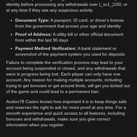
identity before processing any withdrawals over (_sc1_)150, or
at any time if they see any suspicious activity.
Document Type:
A passport, ID card, or driver's license
from the government that proves your age and identity
Proof of Address:
A utility bill or other official document
from within the last 90 days
Payment Method Verification:
A bank statement or
screenshot of the payment system you used for deposits
Failure to complete the verification process may lead to your
account being suspended or closed, and any withdrawals that
were in progress being lost. Each player can only have one
account. Any reason for making multiple accounts, including
trying to get bonuses or get around limits, will get you kicked out
of the game and could lead to a permanent ban.
Avalon78 Casino knows how important it is to keep things safe
and reserves the right to ask for more proof at any time. For a
smooth experience and quick access to all features, including
bonuses and withdrawals, make sure you give correct
information when you register.