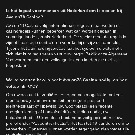
Is het legaal voor mensen uit Nederland om te spelen bij
Avalon78 Casino?
Avalon78 Casino volgt internationale regels, maar wetten of
casinoregels kunnen beperken wat kan worden gedaan in
sommige landen, zoals Nederland. De speler moet de regels in
zijn of haar regio controleren voordat hij of zij zich aanmeldt.
Tijdens het aanmeldingsproces laat het systeem u weten of u
zich niet kunt registreren vanuit uw regio. Bekijk onze Algemene
Voorwaarden voor een volledige lijst van landen die niet zijn
toegestaan.
Welke soorten bewijs heeft Avalon78 Casino nodig, en hoe
voltooi ik KYC?
Om uw account te verifiëren en opnames mogelijk te maken,
moet u bewijs van uw identiteit tonen (een paspoort,
identiteitskaart of rijbewijs), uw woonplaats (een recente
energierekening of bankafschrift) en, indien nodig, uw
betaalmethode. U kunt deze bestanden veilig uploaden in uw
profiel onder "Accountverificatie". Het kan tot 48 uur duren om te
verwerken. Opnames kunnen worden tegengehouden totdat alle
controles zijn voltooid.