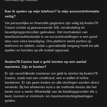
Kan ik spelen op mijn telefoon? Is mijn accountinformatie
veilig?
Uw persoonlijke en financiële gegevens zijn veilig bij Avalon78
Casino omdat zij geavanceerde SSL-versleuteling en
beveiligingsprotocollen gebruiken. Het inschakelen van
tweefactorauthenticatie in uw accountinstellingen is een goed
idee voor extra beveiliging. Ons platform werkt perfect op
telefoons en tablets, zodat u gemakkelijk toegang heeft tot alle
spellen en functies op elk mobiel apparaat.
Avalon78 Casino laat u geld storten op een aantal
manieren. Zijn er kosten?
Er zijn verschillende manieren om geld te storten bij Avalon78
Casino, zoals met een creditcard, een e-wallet of online
bankieren. Er zijn geen kosten en alle stortingen worden direct
verwerkt. Bij het afrekenen kunt u de methode kiezen die het
beste voor u werkt. Afhankelijk van de betalingsprovider die u
kiest, kunnen er minimum- en maximumstortingsbedragen
gelden.