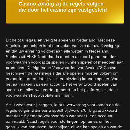
Casino zolang zij de regels volgen
die door het casino zijn vastgesteld
Dit helpt u legaal en veilig te spelen in Nederland. Met deze
regels in gedachten kunt u er zeker van zijn dat uw € veilig zijn
en dat uw ervaring voldoet aan alle wetten in Nederland.
Spelers uit ELKE Nederlands moeten akkoord gaan met deze
voorwaarden voordat zij spellen kunnen spelen of meedoen aan
promoties. De Algemene Voorwaarden van Avalon78 Casino
beschrijven de basisregels die alle spelers moeten volgen om
ervoor te zorgen dat zij veilig en plezierig kunnen spelen. Voor
het aanmaken van een account, het verantwoord spelen van
spellen en alles wat verder gebeurt op het platform, zijn deze
voorwaarden het absolute minimum.
Als u weet wat zij zeggen, kunt u verwarring voorkomen en de
regels volgen wanneer u speelt bij Avalon78. U gaat akkoord
met deze Algemene Voorwaarden wanneer u een account
aanmaakt. Naast regels voor stortingen, opnames en het
gebruik van bonussen, beschrijven zij wie kan spelen en wat de