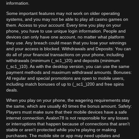
information.
Some important features may not work on older operating
systems, and you may not be able to play all casino games on
them. Access to your account: Every time you play on your
phone, you have to use unique login information. People and
devices can only have one account, no matter what platform
they use. Any breach could mean that you lose your winnings
and your access is blocked. Withdrawals and Deposits: You can
do all of your financial transactions on your phone, including
withdrawals (minimum (_sc1_)20) and deposits (minimum
(_sc1_)10). As with the desktop version, you can use the same
payment methods and maximum withdrawal amounts. Bonuses:
All regular and special promotions are open to mobile users,
including match bonuses of up to (_sc1_)200 and free spins
deals.
When you play on your phone, the wagering requirements stay
the same, which are usually 40 times the bonus amount. Safety:
Players must make sure that their mobile devices have a safe
internet connection. Avalon78 is not responsible for any losses
or interruptions that happen because of connections that aren't
stable or aren't protected while you're playing or making
purchases. The mobile site or app may need updates and