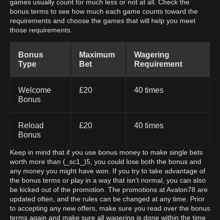
games usually count for much less or not at all. Check the
bonus terms to see how much each game counts toward the
requirements and choose the games that will help you meet
those requirements.
Bonus
Maximum
Wagering
Type
Bet
Requirement
Welcome
£20
40 times
Bonus
Reload
£20
40 times
Bonus
Keep in mind that if you use bonus money to make single bets
worth more than (_sc1_)5, you could lose both the bonus and
any money you might have won. If you try to take advantage of
the bonus terms or play in a way that isn't normal, you can also
be kicked out of the promotion. The promotions at Avalon78 are
updated often, and the rules can be changed at any time. Prior
to accepting any new offers, make sure you read over the bonus
terms again and make sure all wagering is done within the time