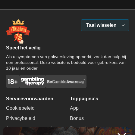
Taal wisselen
Speel het veilig
Als u symptomen van gokverslaving opmerkt, zoek dan hulp bij
een professional. Deze website is bedoeld voor gebruikers van
18 jaar en ouder.
Servicevoorwaarden
Toppagina's
Cookiebeleid
App
Privacybeleid
Bonus
Algemene voorwaarden
Promotiecode