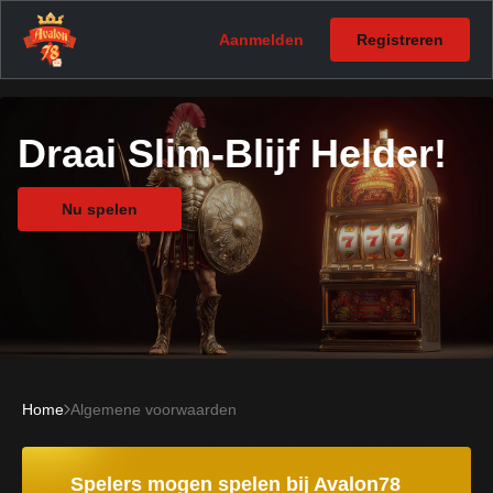
Aanmelden
Registreren
Draai Slim-Blijf Helder!
Nu spelen
Home
Algemene voorwaarden
Spelers mogen spelen bij Avalon78