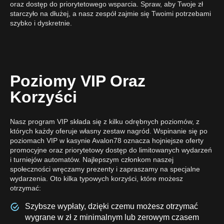
oraz dostęp do priorytetowego wsparcia. Spraw, aby Twoje zł
starczyło na dłużej, a nasz zespół zajmie się Twoimi potrzebami
szybko i dyskretnie.
Poziomy VIP Oraz
Korzyści
Nasz program VIP składa się z kilku odrębnych poziomów, z
których każdy oferuje własny zestaw nagród. Wspinanie się po
poziomach VIP w kasynie Avalon78 oznacza hojniejsze oferty
promocyjne oraz priorytetowy dostęp do limitowanych wydarzeń
i turniejów automatów. Najlepszym członkom naszej
społeczności wręczamy prezenty i zapraszamy na specjalne
wydarzenia. Oto kilka typowych korzyści, które możesz
otrzymać:
Szybsze wypłaty, dzięki czemu możesz otrzymać
wygrane w zł z minimalnym lub zerowym czasem