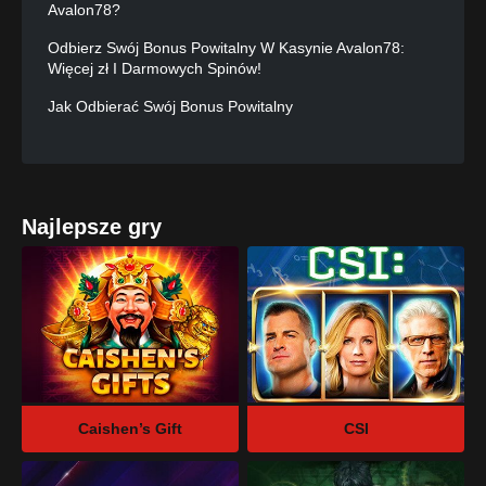
Avalon78?
Odbierz Swój Bonus Powitalny W Kasynie Avalon78:
Więcej zł I Darmowych Spinów!
Jak Odbierać Swój Bonus Powitalny
Poznaj Mnóstwo Gier W Avalon78: Automaty, Gry
Stołowe Oraz Krupierzy Na Żywo
Akcja Na Żywo I Przy Stołach
Najlepsze gry
Promocje Kasyna Avalon78 Co Tydzień: Darmowe
Spiny, Cashback Oraz Turnieje
Jak Działa Cashback I Turnieje
Dołącz Do Klubu VIP Kasyna Avalon78: Otrzymuj
Specjalne Nagrody
Poziomy VIP Oraz Korzyści
Caishen’s Gift
CSI
W Avalon78 Możesz Grać Z Pełnym Spokojem:
Bezpiecznie I Legalnie W Polska