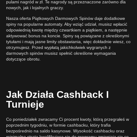
pulami nagród w zł. Te nagrody są przeznaczone zarówno dla
nowych, jak i lojalnych graczy.
Nasza oferta Piątkowych Darmowych Spinów daje dodatkowe
spiny na popularne automaty. Aby wziąć udział, musisz wpłacić
odpowiednią kwotę między czwartkiem a piątkiem, a następnie
aktywować bonus na koncie. Spiny są powiązane z określonymi
tytułami i mają jasne limity obstawiania, więc dokładnie wiesz, co
otrzymujesz. Przed wypłatą jakichkolwiek wygranych z
darmowych spinów musisz spełnić określone wymagania
dotyczące obrotu.
Jak Działa Cashback I
Turnieje
Co poniedziałek zwracamy Ci procent kwoty, którą przegrałeś w
poprzednim tygodniu, w formie cashbacku, który trafia
bezpośrednio na saldo kasynowe. Wysokość cashbacku oraz
minimalna strata kwalifikująca się do programu zmieniają się co