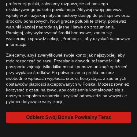
preferencji polski, zalecamy rozpoczęcie od naszego
ekskluzywnego pakietu powitalnego. Aktywuj swoją pierwszą
wpłatę w zł i uzyskaj natychmiastowy dostęp do puli spinów oraz
środków bonusowych. Nowi gracze polubili te oferty, ponieważ
warunki każdej nagrody są jasne i łatwe do zrozumienia.
Pamiętaj, aby wykorzystać środki bonusowe, zanim się
wyczerpią, i sprawdź sekcję „Promocje”, aby uzyskać najnowsze
informacje.
Zalecamy, abyś zweryfikował swoje konto jak najszybciej, aby
móc rozpocząć od razu. Przesłanie dowodu tożsamości lub
paszportu zajmuje tylko kilka minut i pomoże uniknąć opóźnień
przy wypłacie środków. Po potwierdzeniu profilu możesz
swobodnie wpłacać i wypłacać środki, korzystając z zaufanych
dostawców płatności akceptowanych w Polska. Możesz również
korzystać z czatu na żywo, aby codziennie kontaktować się z
naszym zespołem wsparcia i uzyskać odpowiedzi na wszystkie
pytania dotyczące weryfikacji.
Odbierz Swój Bonus Powitalny Teraz