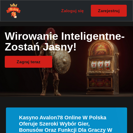
Zaloguj się
Zarejestruj
Wirowanie Inteligentne-
Zostań Jasny!
Zagraj teraz
Kasyno Avalon78 Online W Polska
Oferuje Szeroki Wybór Gier,
Bonusów Oraz Funkcji Dla Graczy W