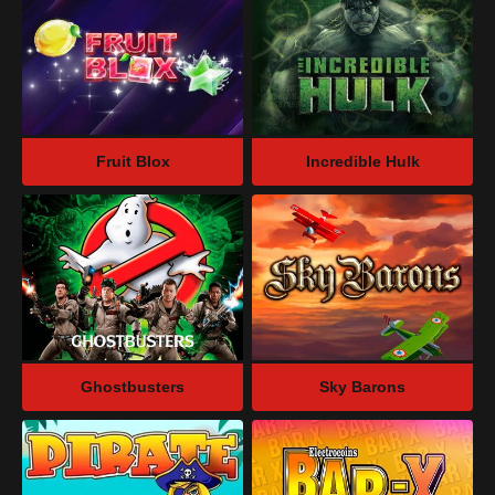
Dlaczego Warto Ufać Avalon78?
Kasyno Avalon78 Na Twoim Telefonie: Graj W Gry
Kiedykolwiek I Gdziekolwiek!
Jak W Pełni Wykorzystać Kasyno Avalon78 Na Telefonie
Weź Udział W Specjalnych Wydarzeniach Kasyna
Fruit Blox
Incredible Hulk
Avalon78: Zdobądź Duże Wygrane Podczas Polska!
Ekskluzywne Oferty Świąteczne Oraz Jak
Maksymalizować Nagrody
Dołącz Do Zwycięzców Kasyna Avalon78: Gracze W
Polska Zgarniają Wygrane!
Dlaczego Gracze Z Polska Wracają Do Nas
Metody Wpłaty I Wypłaty W Kasynie Avalon78
Ghostbusters
Sky Barons
Polecane Sposoby Płatności