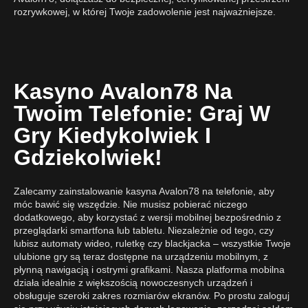
rozrywkowej, w której Twoje zadowolenie jest najważniejsze.
Kasyno Avalon78 Na
Twoim Telefonie: Graj W
Gry Kiedykolwiek I
Gdziekolwiek!
Zalecamy zainstalowanie kasyna Avalon78 na telefonie, aby
móc bawić się wszędzie. Nie musisz pobierać niczego
dodatkowego, aby korzystać z wersji mobilnej bezpośrednio z
przeglądarki smartfona lub tabletu. Niezależnie od tego, czy
lubisz automaty wideo, ruletkę czy blackjacka – wszystkie Twoje
ulubione gry są teraz dostępne na urządzeniu mobilnym, z
płynną nawigacją i ostrymi grafikami. Nasza platforma mobilna
działa idealnie z większością nowoczesnych urządzeń i
obsługuje szeroki zakres rozmiarów ekranów. Po prostu zaloguj