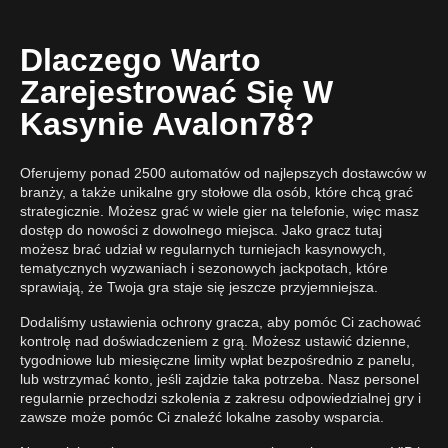
Dlaczego Warto
Zarejestrować Się W
Kasynie Avalon78?
Oferujemy ponad 2500 automatów od najlepszych dostawców w
branży, a także unikalne gry stołowe dla osób, które chcą grać
strategicznie. Możesz grać w wiele gier na telefonie, więc masz
dostęp do nowości z dowolnego miejsca. Jako gracz tutaj
możesz brać udział w regularnych turniejach kasynowych,
tematycznych wyzwaniach i sezonowych jackpotach, które
sprawiają, że Twoja gra staje się jeszcze przyjemniejsza.
Dodaliśmy ustawienia ochrony gracza, aby pomóc Ci zachować
kontrolę nad doświadczeniem z grą. Możesz ustawić dzienne,
tygodniowe lub miesięczne limity wpłat bezpośrednio z panelu,
lub wstrzymać konto, jeśli zajdzie taka potrzeba. Nasz personel
regularnie przechodzi szkolenia z zakresu odpowiedzialnej gry i
zawsze może pomóc Ci znaleźć lokalne zasoby wsparcia.