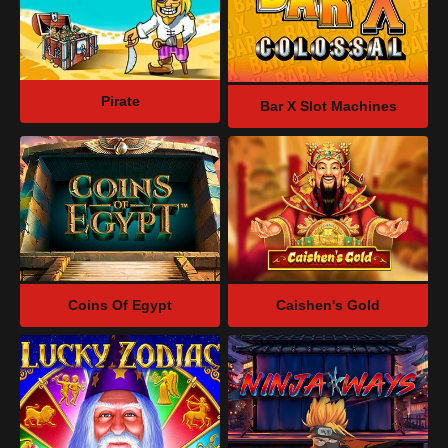
Pirate
Bar X Slot Machines
Coins Of Egypt
Caishen's Gold